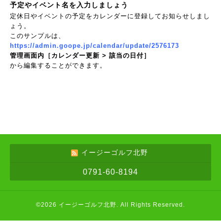
予定やイベント名を入力しましょう
定休日やイベントの予定をカレンダーに登録してお知らせしまし
ょう。
このサンプルは、
https://admin.goope.jp/calendar/update/2576173
管理画面内［カレンダー更新 > 該当の日付］
から編集することができます。
イージーゴルフ北野
0791-60-8194
©2026
イージーゴルフ北野
. All Rights Reserved.