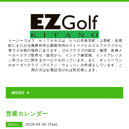
イージーゴルフ ＫＩＴＡＮＯは、たつの市新宮町・上郡町・佐用
町にまたがる播磨科学公園都市内のストークヒルゴルフクラブから
車で３分程の場所にあります。ゴルフクラブの組立・修理、各種メ
ーカークラブ取寄せ・販売から、インドア練習場、インドアレッス
ン等ゴルフに関するサービスを行っています。また、オンリーワン
のオーダークラブ（アイアン・ウェッジ）の作成もしています。ご
用の方はお電話頂ければ対応致します。
MENU ▼
営業カレンダー
2019-04-30 (Tue)
指定なし