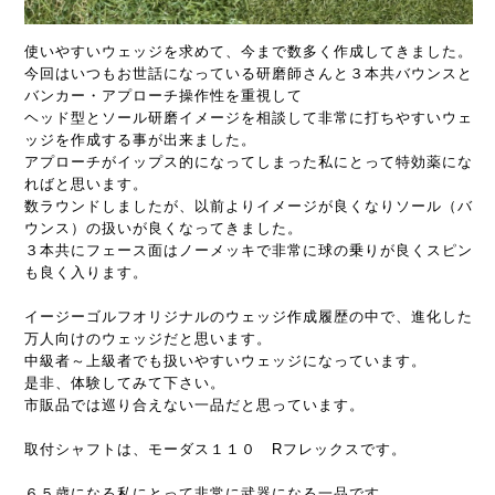
使いやすいウェッジを求めて、今まで数多く作成してきました。
今回はいつもお世話になっている研磨師さんと３本共バウンスと
バンカー・アプローチ操作性を重視して
ヘッド型とソール研磨イメージを相談して非常に打ちやすいウェ
ッジを作成する事が出来ました。
アプローチがイップス的になってしまった私にとって特効薬にな
ればと思います。
数ラウンドしましたが、以前よりイメージが良くなりソール（バ
ウンス）の扱いが良くなってきました。
３本共にフェース面はノーメッキで非常に球の乗りが良くスピン
も良く入ります。
イージーゴルフオリジナルのウェッジ作成履歴の中で、進化した
万人向けのウェッジだと思います。
中級者～上級者でも扱いやすいウェッジになっています。
是非、体験してみて下さい。
市販品では巡り合えない一品だと思っています。
取付シャフトは、モーダス１１０ Rフレックスです。
６５歳になる私にとって非常に武器になる一品です。