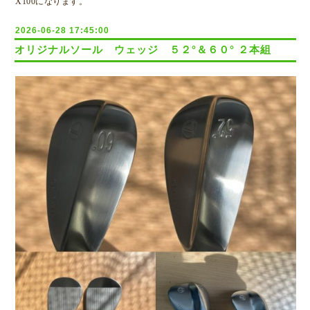
X100になります。
2026-06-28 17:45:00
オリジナルソール ウェッジ ５２°＆６０° ２本組