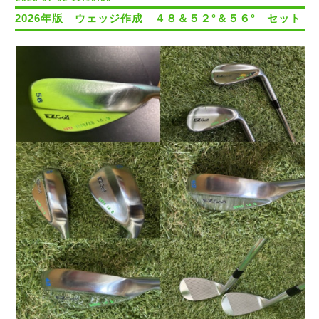
2026年版 ウェッジ作成 ４８＆５２°＆５６° セット