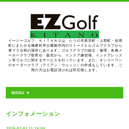
イージーゴルフ ＫＩＴＡＮＯは、たつの市新宮町・上郡町・佐用
町にまたがる播磨科学公園都市内のストークヒルゴルフクラブから
車で３分程の場所にあります。ゴルフクラブの組立・修理、各種メ
ーカークラブ取寄せ・販売から、インドア練習場、インドアレッス
ン等ゴルフに関するサービスを行っています。また、オンリーワン
のオーダークラブ（アイアン・ウェッジ）の作成もしています。ご
用の方はお電話頂ければ対応致します。
MENU ▼
インフォメーション
2026-07-02 11:16:00