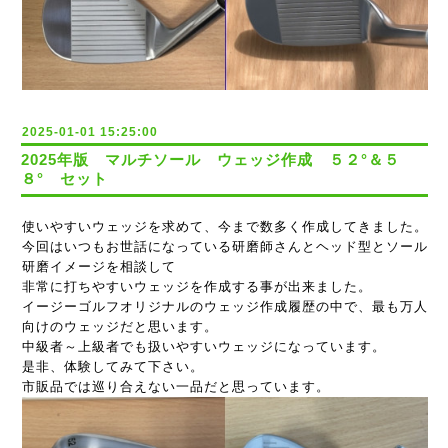
2025-01-01 15:25:00
2025年版 マルチソール ウェッジ作成 ５２°＆５
８° セット
使いやすいウェッジを求めて、今まで数多く作成してきました。
今回はいつもお世話になっている研磨師さんとヘッド型とソール
研磨イメージを相談して
非常に打ちやすいウェッジを作成する事が出来ました。
イージーゴルフオリジナルのウェッジ作成履歴の中で、最も万人
向けのウェッジだと思います。
中級者～上級者でも扱いやすいウェッジになっています。
是非、体験してみて下さい。
市販品では巡り合えない一品だと思っています。