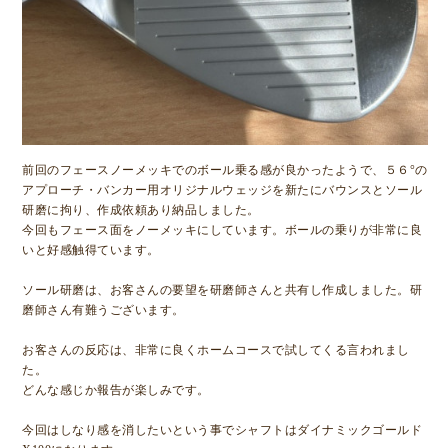
前回のフェースノーメッキでのボール乗る感が良かったようで、５６°の
アプローチ・バンカー用オリジナルウェッジを新たにバウンスとソール
研磨に拘り、作成依頼あり納品しました。
今回もフェース面をノーメッキにしています。ボールの乗りが非常に良
いと好感触得ています。
ソール研磨は、お客さんの要望を研磨師さんと共有し作成しました。研
磨師さん有難うございます。
お客さんの反応は、非常に良くホームコースで試してくる言われまし
た。
どんな感じか報告が楽しみです。
今回はしなり感を消したいという事でシャフトはダイナミックゴールド