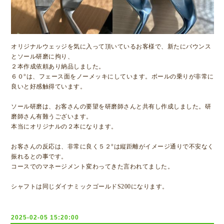
オリジナルウェッジを気に入って頂いているお客様で、新たにバウンス
とソール研磨に拘り、
２本作成依頼あり納品しました。
６０°は、フェース面をノーメッキにしています。ボールの乗りが非常に
良いと好感触得ています。
ソール研磨は、お客さんの要望を研磨師さんと共有し作成しました。研
磨師さん有難うございます。
本当にオリジナルの２本になります。
お客さんの反応は、非常に良く５２°は縦距離がイメージ通りで不安なく
振れるとの事です。
コースでのマネージメント変わってきた言われてました。
シャフトは同じダイナミックゴールドS200になります。
2025-02-05 15:20:00