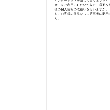
インターネットを通じて当ウェブサイ
せ」をご利用いただいた際に、必要な
様の個人情報の取扱いを行いますが、
を、お客様の同意なしに第三者に開示
ん。