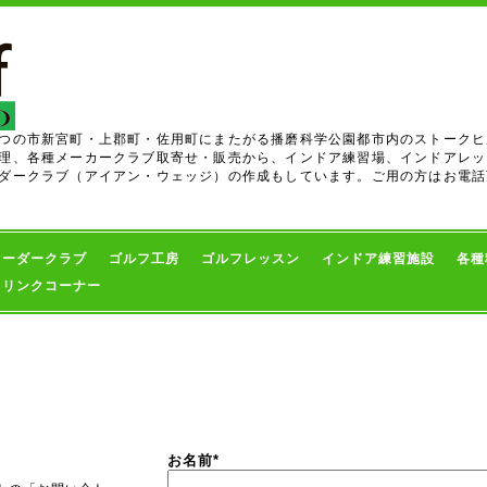
つの市新宮町・上郡町・佐用町にまたがる播磨科学公園都市内のストークヒ
理、各種メーカークラブ取寄せ・販売から、インドア練習場、インドアレッ
ダークラブ（アイアン・ウェッジ）の作成もしています。ご用の方はお電話
オーダークラブ
ゴルフ工房
ゴルフレッスン
インドア練習施設
各種
・リンクコーナー
お名前
*