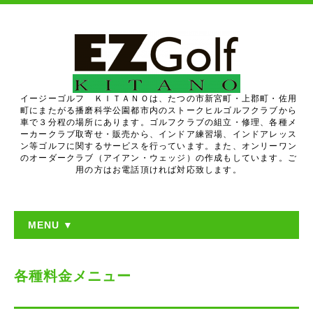
イージーゴルフ ＫＩＴＡＮＯは、たつの市新宮町・上郡町・佐用
町にまたがる播磨科学公園都市内のストークヒルゴルフクラブから
車で３分程の場所にあります。ゴルフクラブの組立・修理、各種メ
ーカークラブ取寄せ・販売から、インドア練習場、インドアレッス
ン等ゴルフに関するサービスを行っています。また、オンリーワン
のオーダークラブ（アイアン・ウェッジ）の作成もしています。ご
用の方はお電話頂ければ対応致します。
MENU ▼
各種料金メニュー