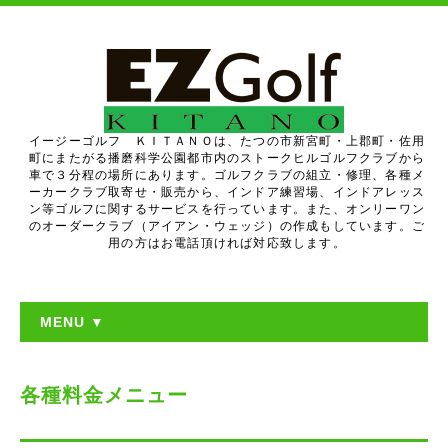
イージーゴルフ ＫＩＴＡＮＯは、たつの市新宮町・上郡町・佐用
町にまたがる播磨科学公園都市内のストークヒルゴルフクラブから
車で３分程の場所にあります。ゴルフクラブの組立・修理、各種メ
ーカークラブ取寄せ・販売から、インドア練習場、インドアレッス
ン等ゴルフに関するサービスを行っています。また、オンリーワン
のオーダークラブ（アイアン・ウェッジ）の作成もしています。ご
用の方はお電話頂ければ対応致します。
MENU ▼
各種料金メニュー