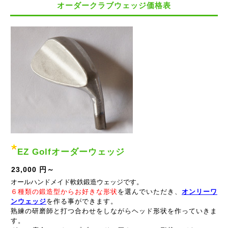
オーダークラブウェッジ価格表
EZ Golfオーダーウェッジ
23,000 円～
オールハンドメイド軟鉄鍛造ウェッジです。
６種類の鍛造型からお好きな形状
を選んでいただき、
オンリーワ
ンウェッジ
を作る事ができます。
熟練の研磨師と打つ合わせをしながらヘッド形状を作っていきま
す。