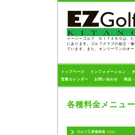
イージーゴルフ ＫＩＴＡＮＯは、た
にあります。ゴルフクラブの組立・修
ています。また、オンリーワンのオー
トップページ
インフォメーション
営業カレンダー
お問い合わせ
商品
各種料金メニュ
ゴルフ工房価格表（11）