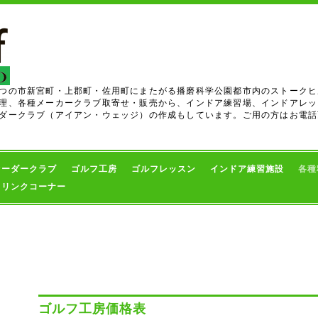
つの市新宮町・上郡町・佐用町にまたがる播磨科学公園都市内のストークヒ
理、各種メーカークラブ取寄せ・販売から、インドア練習場、インドアレッ
ダークラブ（アイアン・ウェッジ）の作成もしています。ご用の方はお電話
オーダークラブ
ゴルフ工房
ゴルフレッスン
インドア練習施設
各種
・リンクコーナー
ー
ゴルフ工房価格表