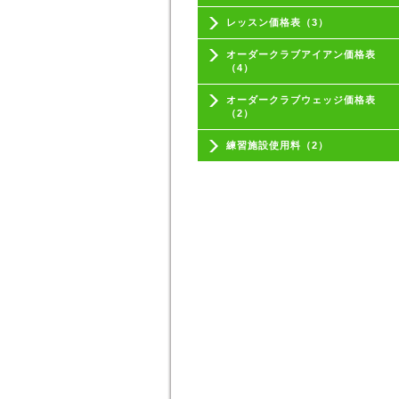
レッスン価格表（3）
オーダークラブアイアン価格表
（4）
オーダークラブウェッジ価格表
（2）
練習施設使用料（2）