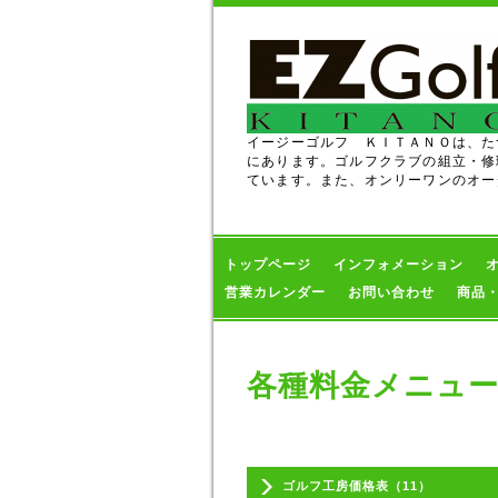
イージーゴルフ ＫＩＴＡＮＯは、た
にあります。ゴルフクラブの組立・修
ています。また、オンリーワンのオー
トップページ
インフォメーション
営業カレンダー
お問い合わせ
商品
各種料金メニュ
ゴルフ工房価格表（11）