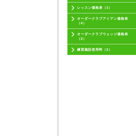
レッスン価格表（3）
オーダークラブアイアン価格表
（4）
オーダークラブウェッジ価格表
（2）
練習施設使用料（2）