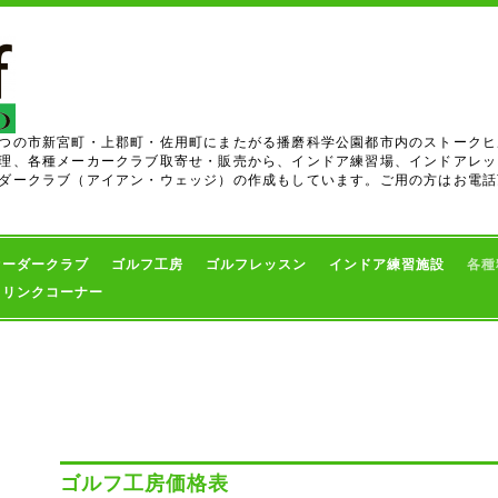
つの市新宮町・上郡町・佐用町にまたがる播磨科学公園都市内のストークヒ
理、各種メーカークラブ取寄せ・販売から、インドア練習場、インドアレッ
ダークラブ（アイアン・ウェッジ）の作成もしています。ご用の方はお電話
オーダークラブ
ゴルフ工房
ゴルフレッスン
インドア練習施設
各種
・リンクコーナー
ー
ゴルフ工房価格表