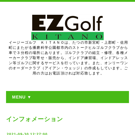
イージーゴルフ ＫＩＴＡＮＯは、たつの市新宮町・上郡町・佐用
町にまたがる播磨科学公園都市内のストークヒルゴルフクラブから
車で３分程の場所にあります。ゴルフクラブの組立・修理、各種メ
ーカークラブ取寄せ・販売から、インドア練習場、インドアレッス
ン等ゴルフに関するサービスを行っています。また、オンリーワン
のオーダークラブ（アイアン・ウェッジ）の作成もしています。ご
用の方はお電話頂ければ対応致します。
MENU ▼
インフォメーション
2021-09-30 12:27:00