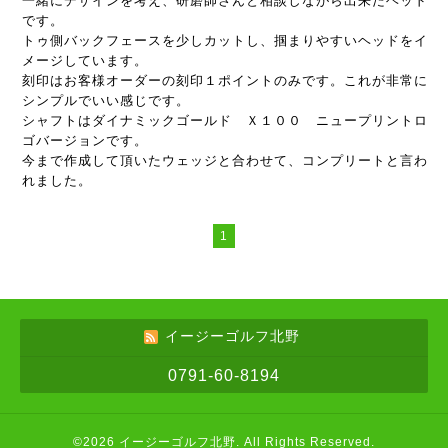
一緒にデザインを考え、研磨師さんと相談しながら出来たヘッド
です。
トゥ側バックフェースを少しカットし、掴まりやすいヘッドをイ
メージしています。
刻印はお客様オーダーの刻印１ポイントのみです。これが非常に
シンプルでいい感じです。
シャフトはダイナミックゴールド Ｘ１００ ニュープリントロ
ゴバージョンです。
今まで作成して頂いたウェッジと合わせて、コンプリートと言わ
れました。
1
イージーゴルフ北野
0791-60-8194
©2026
イージーゴルフ北野
. All Rights Reserved.