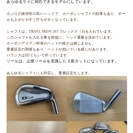
あらゆるライに対応できるモデルにしています。
小ぶりの操作性の高いヘッドで、カーボンシャフトの効果もあり、ボー
ルも上がりやすく打ちやすくなっています。
シャフトは、TRAVL IRON 105 フレックス（S)を入れています。
このシャフトを入れる事を前提に、ヘッド重量を決めています。
カーボンアイアン特有のヘッドの軽さは感じません。
重量設定の関係もあり、ヘッドが効いている感じがあります。
バランスはD2ぐらいで作っています。
ソールは、山形ソールを意識した３面カットになっています。
あらゆるシャフトにも対応し、重量設定をします。