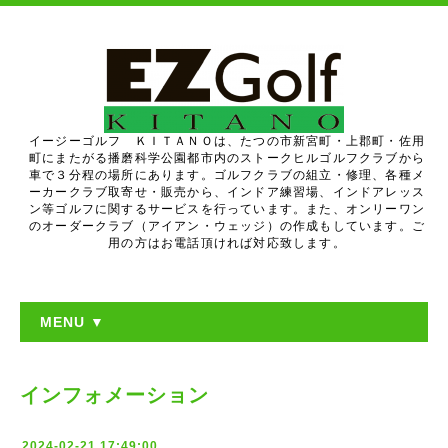
イージーゴルフ ＫＩＴＡＮＯは、たつの市新宮町・上郡町・佐用
町にまたがる播磨科学公園都市内のストークヒルゴルフクラブから
車で３分程の場所にあります。ゴルフクラブの組立・修理、各種メ
ーカークラブ取寄せ・販売から、インドア練習場、インドアレッス
ン等ゴルフに関するサービスを行っています。また、オンリーワン
のオーダークラブ（アイアン・ウェッジ）の作成もしています。ご
用の方はお電話頂ければ対応致します。
MENU ▼
インフォメーション
2024-02-21 17:49:00