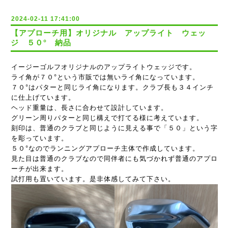
2024-02-11 17:41:00
【アプローチ用】オリジナル アップライト ウェッ
ジ ５０° 納品
イージーゴルフオリジナルのアップライトウェッジです。
ライ角が７０°という市販では無いライ角になっています。
７０°はパターと同じライ角になります。クラブ長も３４インチ
に仕上げています。
ヘッド重量は、長さに合わせて設計しています。
グリーン周りパターと同じ構えで打てる様に考えています。
刻印は、普通のクラブと同じように見える事で「５０」という字
を彫っています。
５０°なのでランニングアプローチ主体で作成しています。
見た目は普通のクラブなので同伴者にも気づかれず普通のアプロ
ーチが出来ます。
試打用も置いています。是非体感してみて下さい。