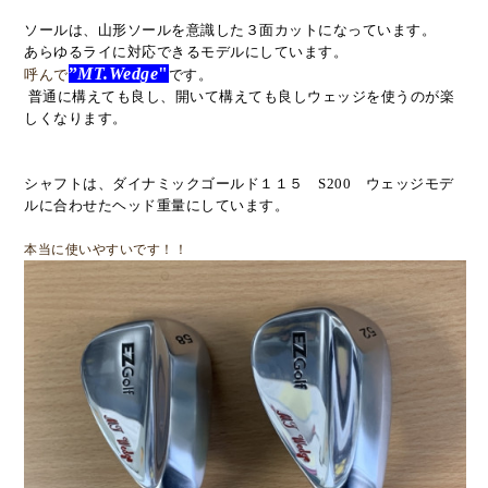
ソールは、山形ソールを意識した３面カットになっています。
あらゆるライに対応できるモデルにしています。
”
MT.Wedge
"
呼んで
です。
普通に構えても良し、開いて構えても良しウェッジを使うのが楽
しくなります。
シャフトは、ダイナミックゴールド１１５ S200 ウェッジモデ
ルに合わせた
ヘッド重量にしています。
本当に使いやすいです！！