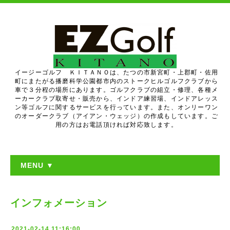
イージーゴルフ ＫＩＴＡＮＯは、たつの市新宮町・上郡町・佐用
町にまたがる播磨科学公園都市内のストークヒルゴルフクラブから
車で３分程の場所にあります。ゴルフクラブの組立・修理、各種メ
ーカークラブ取寄せ・販売から、インドア練習場、インドアレッス
ン等ゴルフに関するサービスを行っています。また、オンリーワン
のオーダークラブ（アイアン・ウェッジ）の作成もしています。ご
用の方はお電話頂ければ対応致します。
MENU ▼
インフォメーション
2021-02-14 11:16:00