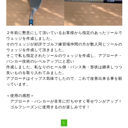
２年前に懇意にして頂いているお客様から指定のあったソールで
ウェッジを作成しました。
そのウェッジが好評でゴルフ練習場仲間の方が数人同じソールの
ウェッジを作成して頂きました。
そこで私も指定されたソールのウェッジを作成し、アプローチ・
バンカー技術のレベルアップにと思い
作成しました。私なりのヒール側・バンス角・形状は継承しつつ
良いものを取り入れてみました。
アプローチはイップス気味でしたので、これで改善出来る事を願
っています。
＜使用の感想＞
アプローチ・バンカーが非常に打ちやすく寄せワンがアップ！
ゴルフシーズンに使用するのが楽しみです！
1