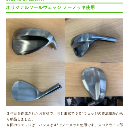
オリジナルソールウェッジ ノーメッキ使用
３作目を作成されたお客様で、同じ形状で６０°ウェッジの作成依頼があ
り納品しました。
今回のウェッジは、バンスは４°でノーメッキ使用です。スコアライン部