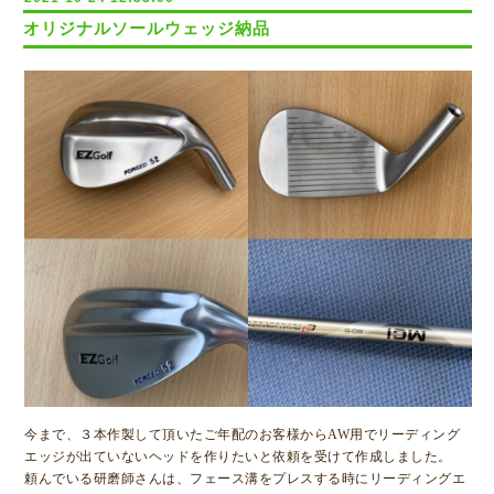
オリジナルソールウェッジ納品
今まで、３本作製して頂いたご年配のお客様からAW用でリーディング
エッジが出ていないヘッドを作りたいと依頼を受けて作成しました。
頼んでいる研磨師さんは、フェース溝をプレスする時にリーディングエ