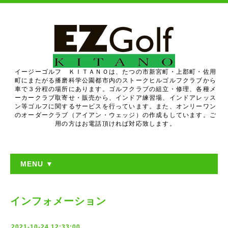
イージーゴルフ ＫＩＴＡＮＯは、たつの市新宮町・上郡町・佐用
町にまたがる播磨科学公園都市内のストークヒルゴルフクラブから
車で３分程の場所にあります。ゴルフクラブの組立・修理、各種メ
ーカークラブ取寄せ・販売から、インドア練習場、インドアレッス
ン等ゴルフに関するサービスを行っています。また、オンリーワン
のオーダークラブ（アイアン・ウェッジ）の作成もしています。ご
用の方はお電話頂ければ対応致します。
MENU ▼
インフォメーション
2021-10-24 12:33:00