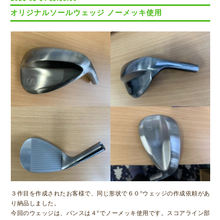
オリジナルソールウェッジ ノーメッキ使用
３作目を作成されたお客様で、同じ形状で６０°ウェッジの作成依頼があ
り納品しました。
今回のウェッジは、バンスは４°でノーメッキ使用です。スコアライン部