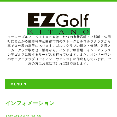
イージーゴルフ ＫＩＴＡＮＯは、たつの市新宮町・上郡町・佐用
町にまたがる播磨科学公園都市内のストークヒルゴルフクラブから
車で３分程の場所にあります。ゴルフクラブの組立・修理、各種メ
ーカークラブ取寄せ・販売から、インドア練習場、インドアレッス
ン等ゴルフに関するサービスを行っています。また、オンリーワン
のオーダークラブ（アイアン・ウェッジ）の作成もしています。ご
用の方はお電話頂ければ対応致します。
MENU ▼
インフォメーション
2021-02-14 11:16:00