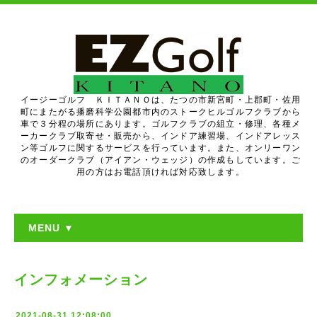
イージーゴルフ ＫＩＴＡＮＯは、たつの市新宮町・上郡町・佐用
町にまたがる播磨科学公園都市内のストークヒルゴルフクラブから
車で３分程の場所にあります。ゴルフクラブの組立・修理、各種メ
ーカークラブ取寄せ・販売から、インドア練習場、インドアレッス
ン等ゴルフに関するサービスを行っています。また、オンリーワン
のオーダークラブ（アイアン・ウェッジ）の作成もしています。ご
用の方はお電話頂ければ対応致します。
MENU ▼
インフォメーション
2021-08-31 12:08:00