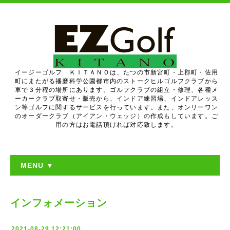
イージーゴルフ ＫＩＴＡＮＯは、たつの市新宮町・上郡町・佐用
町にまたがる播磨科学公園都市内のストークヒルゴルフクラブから
車で３分程の場所にあります。ゴルフクラブの組立・修理、各種メ
ーカークラブ取寄せ・販売から、インドア練習場、インドアレッス
ン等ゴルフに関するサービスを行っています。また、オンリーワン
のオーダークラブ（アイアン・ウェッジ）の作成もしています。ご
用の方はお電話頂ければ対応致します。
MENU ▼
インフォメーション
2021-08-29 12:21:00